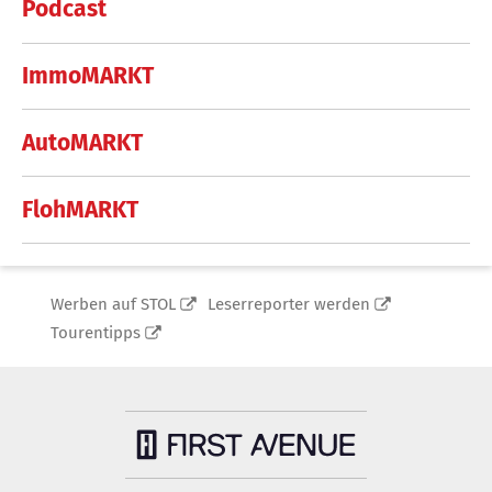
Podcast
ImmoMARKT
AutoMARKT
FlohMARKT
Werben auf STOL
Leserreporter werden
Tourentipps