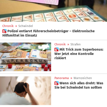
Chronik
»
Schwindel
 Polizei entlarvt Führerscheinbetrüger – Elektronische
Hilfsmittel im Einsatz
Chronik
»
Strafen
 Mit Trick zum Superbonus:
Wer jetzt eine Kontrolle
riskiert
Panorama
»
Warnzeichen
 Wenn sich alles dreht: Was
Sie bei Schwindel tun sollten