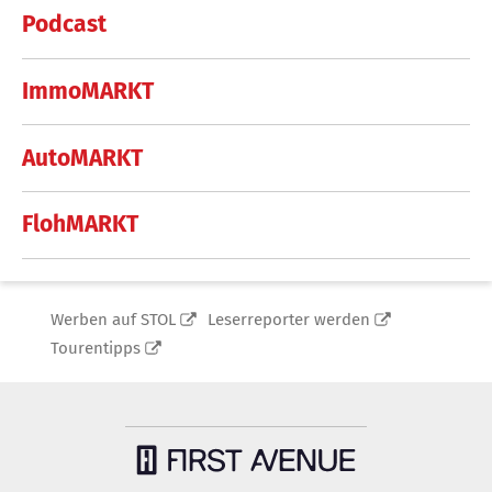
Podcast
ImmoMARKT
AutoMARKT
FlohMARKT
Werben auf STOL
Leserreporter werden
Tourentipps