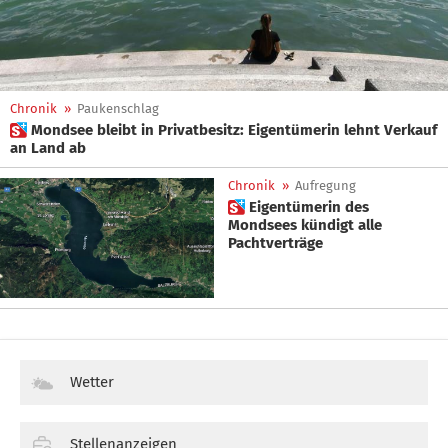
Chronik
»
Paukenschlag
 Mondsee bleibt in Privatbesitz: Eigentümerin lehnt Verkauf
an Land ab
Chronik
»
Aufregung
 Eigentümerin des
Mondsees kündigt alle
Pachtverträge
Wetter
Stellenanzeigen