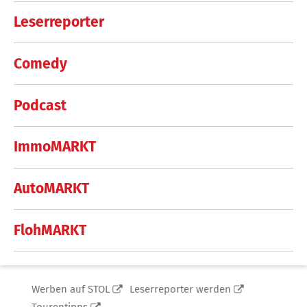
Leserreporter
Comedy
Podcast
ImmoMARKT
AutoMARKT
FlohMARKT
Werben auf STOL
Leserreporter werden