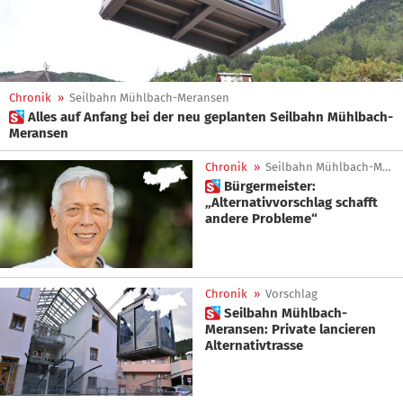
Chronik
»
Seilbahn Mühlbach-Meransen
 Alles auf Anfang bei der neu geplanten Seilbahn Mühlbach-
Meransen
Chronik
»
Seilbahn Mühlbach-Meransen
 Bürgermeister:
„Alternativvorschlag schafft
andere Probleme“
Chronik
»
Vorschlag
 Seilbahn Mühlbach-
Meransen: Private lancieren
Alternativtrasse