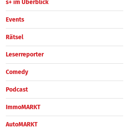
s+ im Überblick
Events
Rätsel
Leserreporter
Comedy
Podcast
ImmoMARKT
AutoMARKT