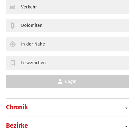
Verkehr
Dolomiten
In der Nähe
Lesezeichen
Login
Chronik
Bezirke