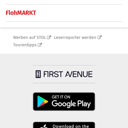
FlohMARKT
Werben auf STOL
Leserreporter werden
Tourentipps