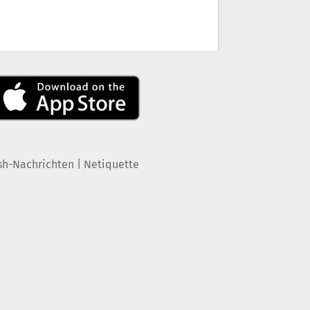
|
sh-Nachrichten
Netiquette