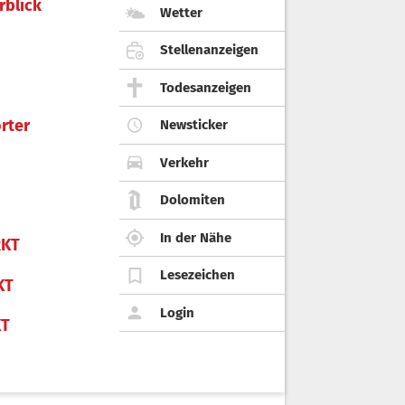
rblick
Wetter
Stellenanzeigen
Todesanzeigen
rter
Newsticker
Verkehr
Dolomiten
In der Nähe
KT
Lesezeichen
KT
Login
KT