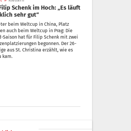
t
»
Klettern
klich sehr gut“
ter beim Weltcup in China, Platz
en auch beim Weltcup in Prag: Die
-Saison hat für Filip Schenk mit zwei
zenplatzierungen begonnen. Der 26-
ige aus St. Christina erzählt, wie es
u kam.