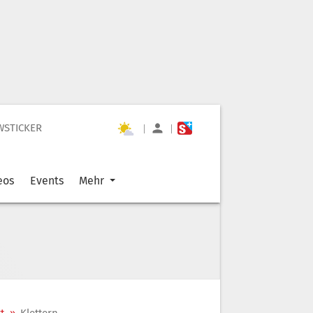
WSTICKER
|
|
eos
Events
Mehr