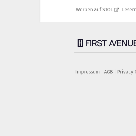
Werben auf STOL
Leser
Impressum
|
AGB
|
Privacy 