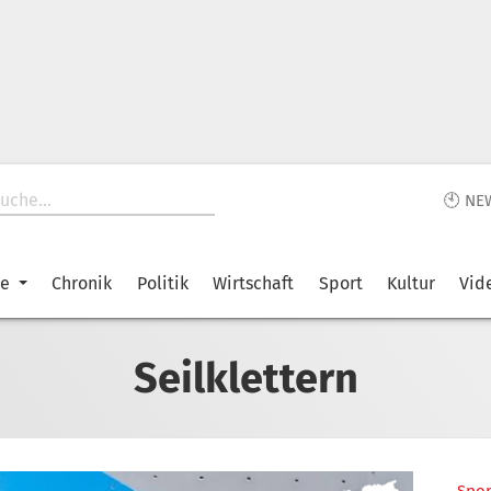
🕙 NE
ke
Chronik
Politik
Wirtschaft
Sport
Kultur
Vid
Seilklettern