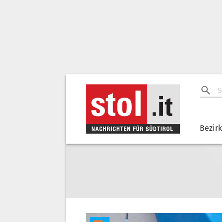
Bezir