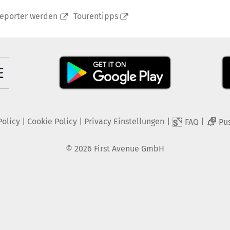
reporter werden
Tourentipps
Policy
|
Cookie Policy
|
Privacy Einstellungen
|
|
FAQ
Pu
2
©
2026
First Avenue GmbH