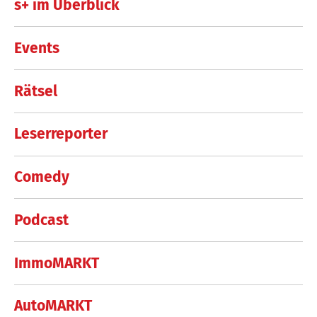
s+ im Überblick
Events
Rätsel
Leserreporter
Comedy
Podcast
ImmoMARKT
AutoMARKT