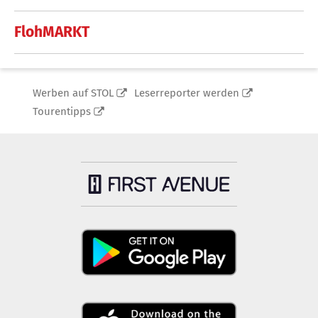
FlohMARKT
Werben auf STOL
Leserreporter werden
Tourentipps