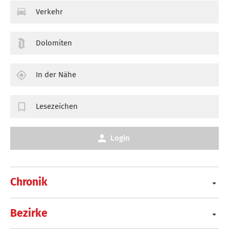
Verkehr
Dolomiten
In der Nähe
Lesezeichen
Login
Chronik
Bezirke