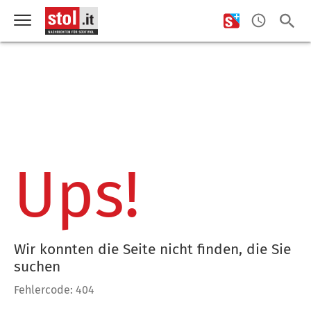
Ups!
Wir konnten die Seite nicht finden, die Sie
suchen
Fehlercode: 404