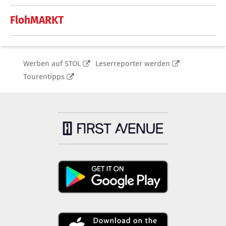
FlohMARKT
Werben auf STOL
Leserreporter werden
Tourentipps