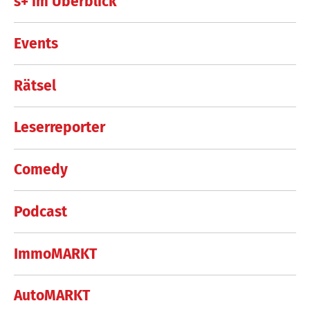
s+ im Überblick
Events
Rätsel
Leserreporter
Comedy
Podcast
ImmoMARKT
AutoMARKT