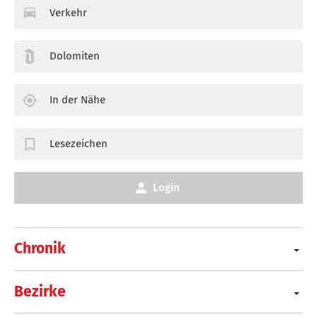
Verkehr
Dolomiten
In der Nähe
Lesezeichen
Login
Chronik
Bezirke