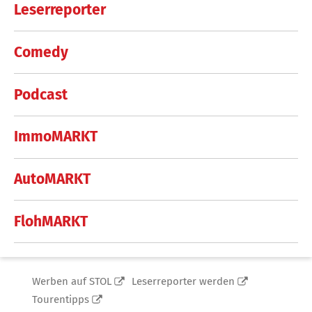
Leserreporter
Comedy
Podcast
ImmoMARKT
AutoMARKT
FlohMARKT
Werben auf STOL
Leserreporter werden
Tourentipps