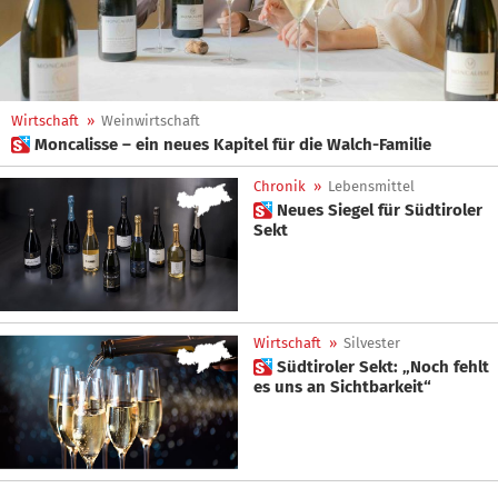
Wirtschaft
»
Weinwirtschaft
 Moncalisse – ein neues Kapitel für die Walch-Familie
Chronik
»
Lebensmittel
 Neues Siegel für Südtiroler
Sekt
Wirtschaft
»
Silvester
 Südtiroler Sekt: „Noch fehlt
es uns an Sichtbarkeit“