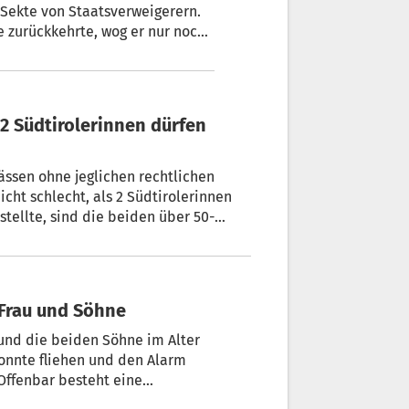
 Sekte von Staatsverweigerern.
e zurückkehrte, wog er nur noch
und ein Rucksack.
ässen ohne jeglichen rechtlichen
stellte, sind die beiden über 50-
es vonseiten der Behörden.
 Frau und Söhne
u und die beiden Söhne im Alter
 konnte fliehen und den Alarm
 Offenbar besteht eine