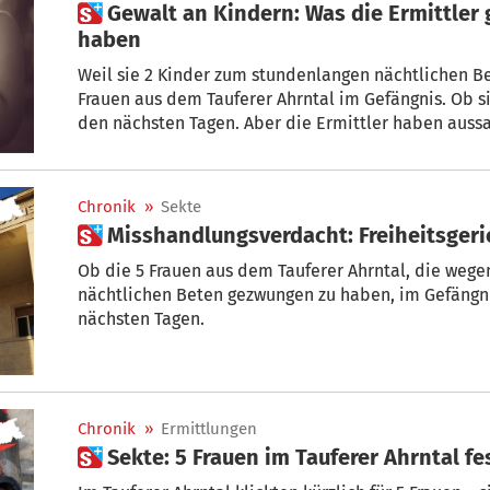
 Gewalt an Kindern: Was die Ermittler gegen 5 Frauen in der Hand
haben
Weil sie 2 Kinder zum stundenlangen nächtlichen Be
Frauen aus dem Tauferer Ahrntal im Gefängnis. Ob si
den nächsten Tagen. Aber die Ermittler haben aussa
erschütternden Details in der Hand.
Chronik
»
Sekte
 Misshandlungsverdacht: Freiheitsger
Ob die 5 Frauen aus dem Tauferer Ahrntal, die wegen des Verdachtes, 2 Kinder zum
nächtlichen Beten gezwungen zu haben, im Gefängni
nächsten Tagen.
Chronik
»
Ermittlungen
 Sekte: 5 Frauen im Tauferer Ahrnt