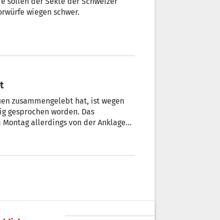
sie sollen der Sekte der Schweizer
orwürfe wiegen schwer.
t
rauen zusammengelebt hat, ist wegen
ig gesprochen worden. Das
m Montag allerdings von der Anklage