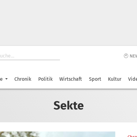
🕙 NE
ke
Chronik
Politik
Wirtschaft
Sport
Kultur
Vid
Sekte