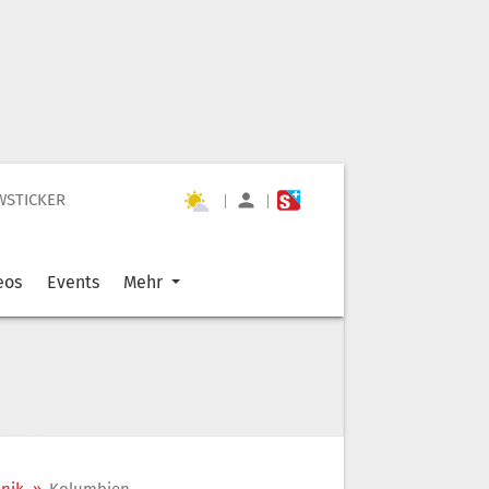
WSTICKER
|
|
eos
Events
Mehr