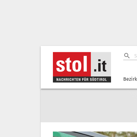
Bezir