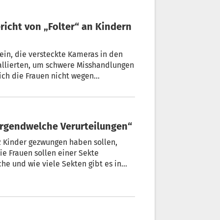
ein, die versteckte Kameras in den
tallierten, um schwere Misshandlungen
sich die Frauen nicht wegen
bt haben.
m irgendwelche Verurteilungen“
 2 Kinder gezwungen haben sollen,
ie Frauen sollen einer Sekte
he und wie viele Sekten gibt es in