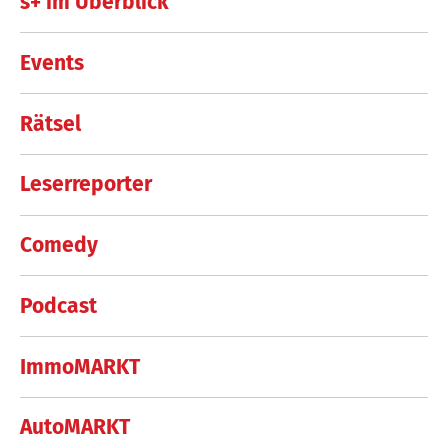
s+ im Überblick
Events
Rätsel
Leserreporter
Comedy
Podcast
ImmoMARKT
AutoMARKT