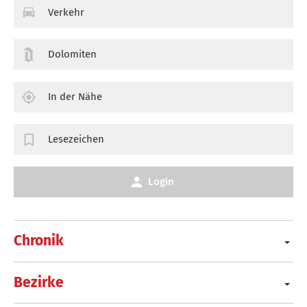
Verkehr
Dolomiten
In der Nähe
Lesezeichen
Login
Chronik
Bezirke