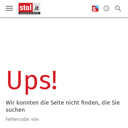
Ups!
Wir konnten die Seite nicht finden, die Sie
suchen
Fehlercode: 404