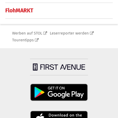
FlohMARKT
Werben auf STOL
Leserreporter werden
Tourentipps