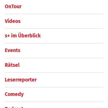
OnTour
Videos
s+ im Überblick
Events
Rätsel
Leserreporter
Comedy