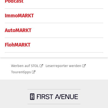
Podcast
ImmoMARKT
AutoMARKT
FlohMARKT
Werben auf STOL
Leserreporter werden
Tourentipps