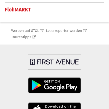
FlohMARKT
Werben auf STOL
Leserreporter werden
Tourentipps