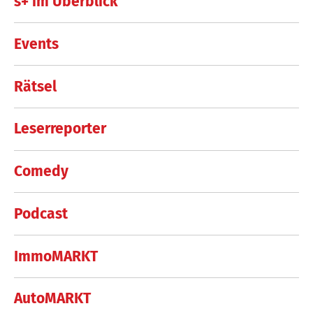
s+ im Überblick
Events
Rätsel
Leserreporter
Comedy
Podcast
ImmoMARKT
AutoMARKT