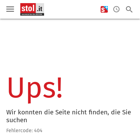
Ups!
Wir konnten die Seite nicht finden, die Sie
suchen
Fehlercode: 404