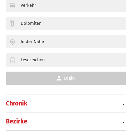
Verkehr
Dolomiten
In der Nähe
Lesezeichen
Login
Chronik
Bezirke