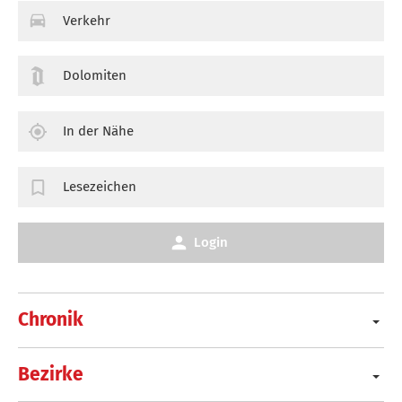
Verkehr
Dolomiten
In der Nähe
Lesezeichen
Login
Chronik
Bezirke