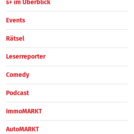
s+ im Überblick
Events
Rätsel
Leserreporter
Comedy
Podcast
ImmoMARKT
AutoMARKT