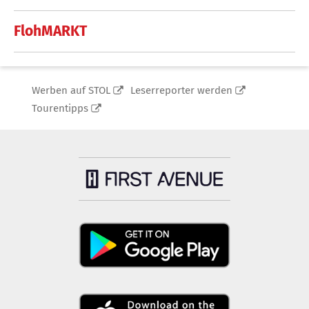
FlohMARKT
Werben auf STOL
Leserreporter werden
Tourentipps