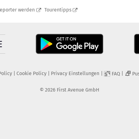
reporter werden
Tourentipps
Policy
|
Cookie Policy
|
Privacy Einstellungen
|
|
FAQ
Pu
2
©
2026
First Avenue GmbH