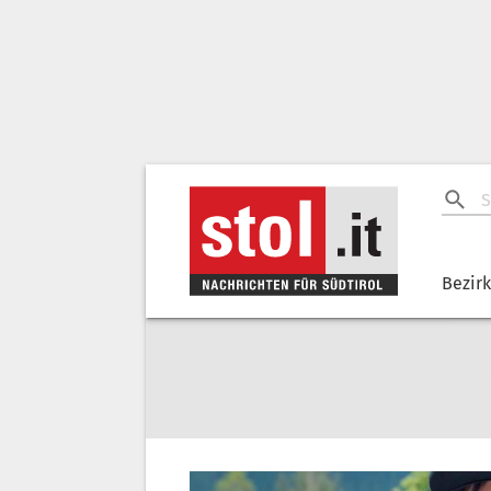
Bezir