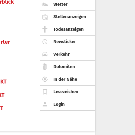
rblick
Wetter
Stellenanzeigen
Todesanzeigen
rter
Newsticker
Verkehr
Dolomiten
In der Nähe
KT
Lesezeichen
KT
Login
KT