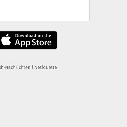
|
sh-Nachrichten
Netiquette