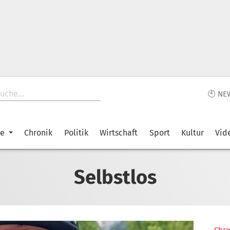
🕙 NE
ke
Chronik
Politik
Wirtschaft
Sport
Kultur
Vid
Selbstlos