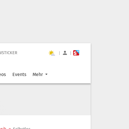
WSTICKER
|
|
eos
Events
Mehr