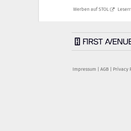
Werben auf STOL
Leser
Impressum
|
AGB
|
Privacy 