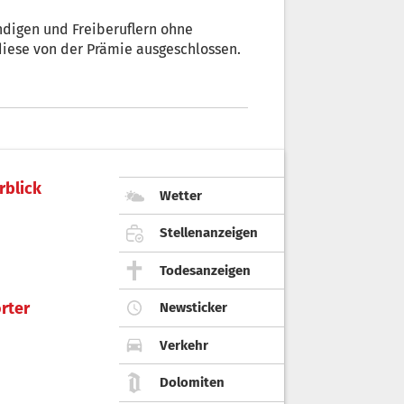
digen und Freiberuflern ohne
Mehrwertsteuernummer ausgezahlt. Bislang waren diese von der Prämie ausgeschlossen.
rblick
Wetter
Stellenanzeigen
Todesanzeigen
rter
Newsticker
Verkehr
Dolomiten