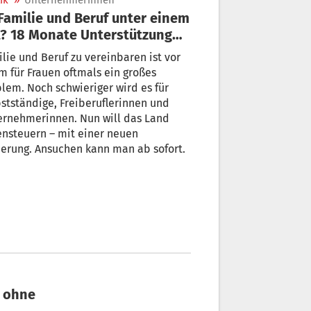
ik
»
Unternehmerinnen
? 18 Monate Unterstützung
 20.000 Euro
lie und Beruf zu vereinbaren ist vor
m für Frauen oftmals ein großes
lem. Noch schwieriger wird es für
stständige, Freiberuflerinnen und
ernehmerinnen. Nun will das Land
nsteuern – mit einer neuen
erung. Ansuchen kann man ab sofort.