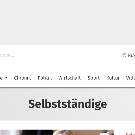
🕙 NE
ke
Chronik
Politik
Wirtschaft
Sport
Kultur
Vid
Selbstständige