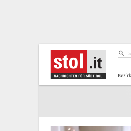
Bezir