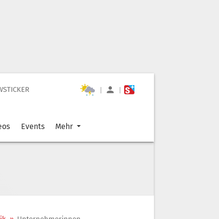
WSTICKER
|
|
eos
Events
Mehr