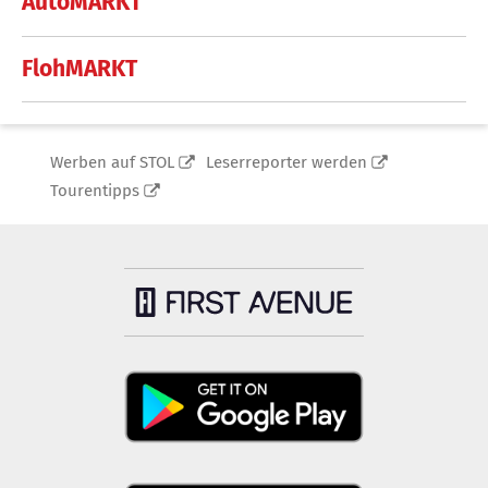
AutoMARKT
FlohMARKT
Werben auf STOL
Leserreporter werden
Tourentipps