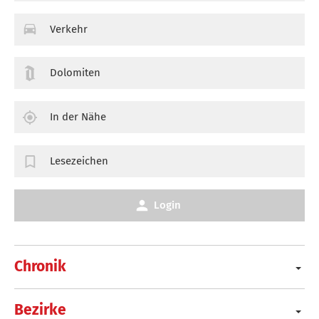
Verkehr
Dolomiten
In der Nähe
Lesezeichen
Login
Chronik
Bezirke