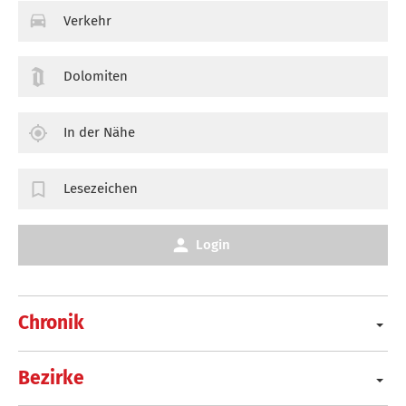
Verkehr
Dolomiten
In der Nähe
Lesezeichen
Login
Chronik
Bezirke