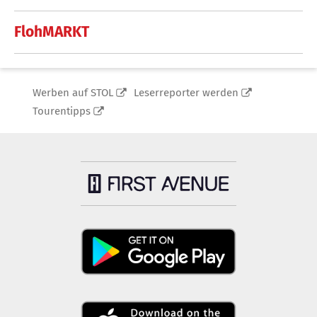
FlohMARKT
Werben auf STOL
Leserreporter werden
Tourentipps