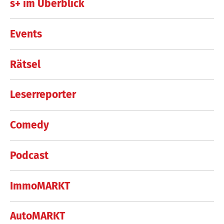
s+ im Überblick
Events
Rätsel
Leserreporter
Comedy
Podcast
ImmoMARKT
AutoMARKT