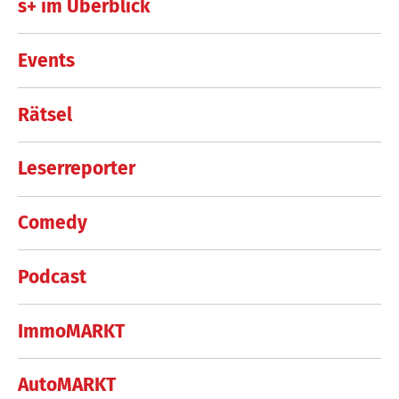
s+ im Überblick
Events
Rätsel
Leserreporter
Comedy
Podcast
ImmoMARKT
AutoMARKT