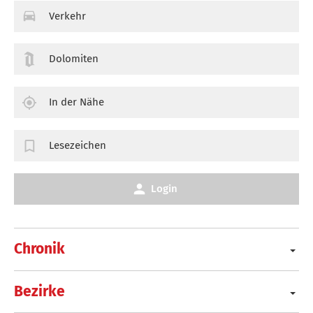
Verkehr
Dolomiten
In der Nähe
Lesezeichen
Login
Chronik
Bezirke