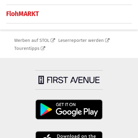
FlohMARKT
Werben auf STOL
Leserreporter werden
Tourentipps