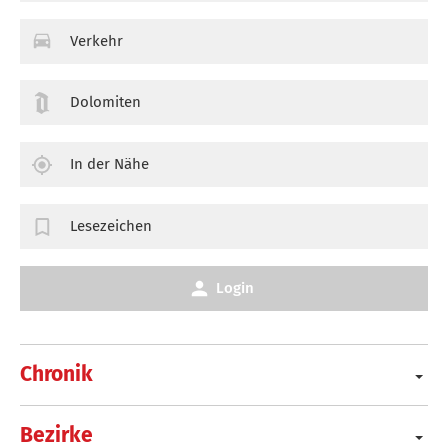
Verkehr
Dolomiten
In der Nähe
Lesezeichen
Login
Chronik
Bezirke