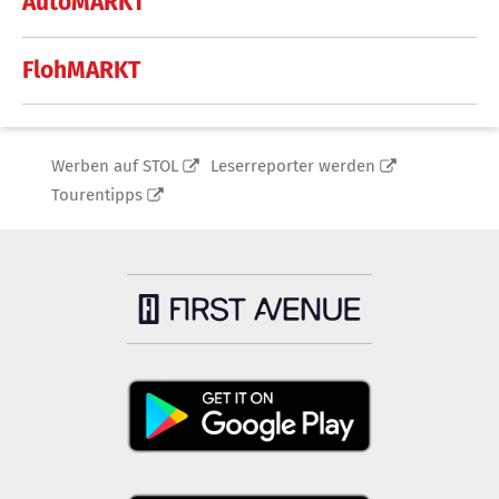
AutoMARKT
FlohMARKT
Werben auf STOL
Leserreporter werden
Tourentipps