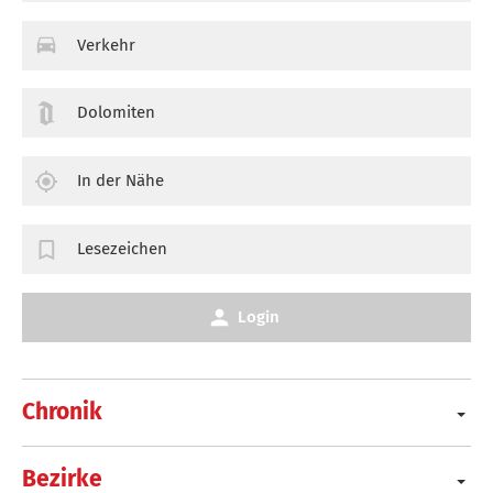
Verkehr
Dolomiten
In der Nähe
Lesezeichen
Login
Chronik
Bezirke