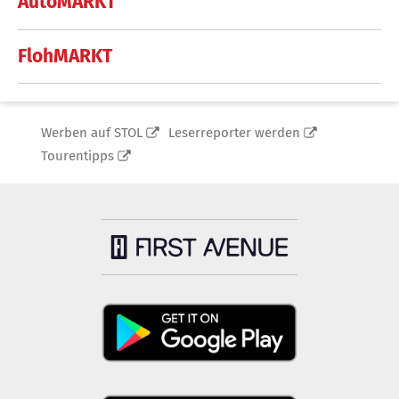
AutoMARKT
FlohMARKT
Werben auf STOL
Leserreporter werden
Tourentipps