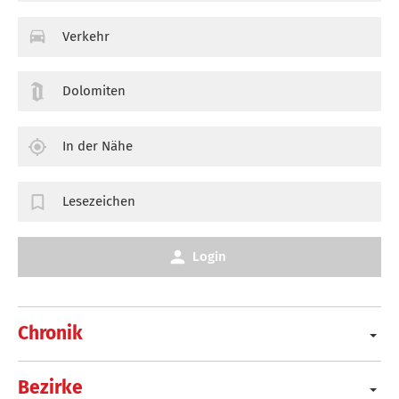
Verkehr
Dolomiten
In der Nähe
Lesezeichen
Login
Chronik
Bezirke