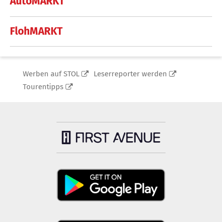
AutoMARKT
FlohMARKT
Werben auf STOL
Leserreporter werden
Tourentipps