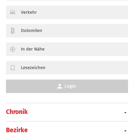
Verkehr
Dolomiten
In der Nähe
Lesezeichen
Login
Chronik
Bezirke