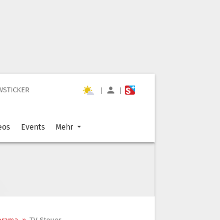
WSTICKER
|
|
eos
Events
Mehr