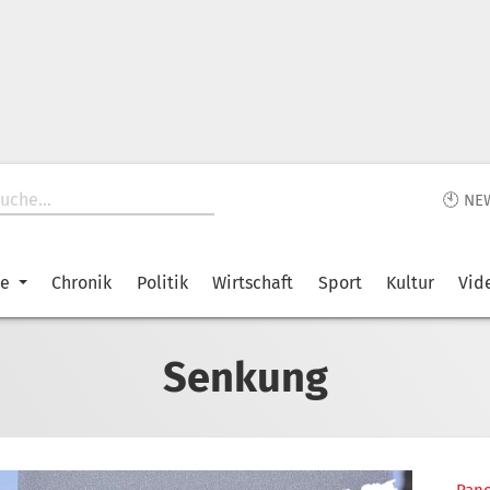
🕙 NE
ke
Chronik
Politik
Wirtschaft
Sport
Kultur
Vid
Senkung