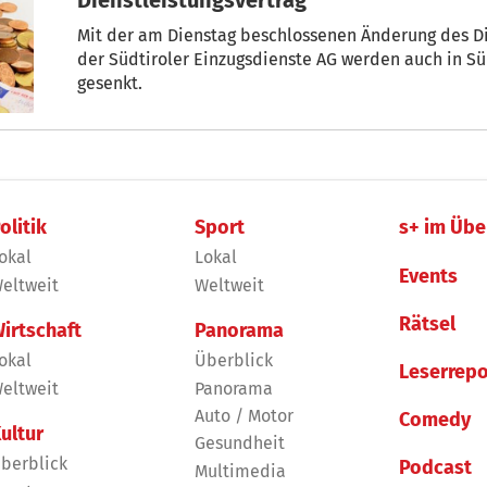
Mit der am Dienstag beschlossenen Änderung des Di
der Südtiroler Einzugsdienste AG werden auch in Sü
gesenkt.
olitik
Sport
s+ im Übe
okal
Lokal
Events
eltweit
Weltweit
Rätsel
irtschaft
Panorama
okal
Überblick
Leserrepo
eltweit
Panorama
Auto / Motor
Comedy
ultur
Gesundheit
berblick
Podcast
Multimedia