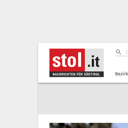
Bezir