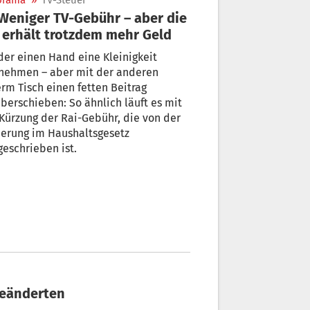
orama
»
TV-Steuer
 erhält trotzdem mehr Geld
der einen Hand eine Kleinigkeit
nehmen – aber mit der anderen
rm Tisch einen fetten Beitrag
berschieben: So ähnlich läuft es mit
Kürzung der Rai-Gebühr, die von der
ierung im Haushaltsgesetz
geschrieben ist.