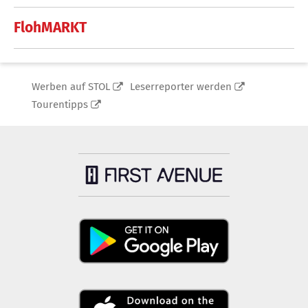
FlohMARKT
Werben auf STOL
Leserreporter werden
Tourentipps