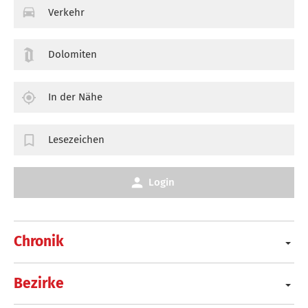
Verkehr
Dolomiten
In der Nähe
Lesezeichen
Login
Chronik
Bezirke