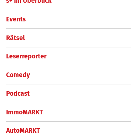
s+ im Überblick
Events
Rätsel
Leserreporter
Comedy
Podcast
ImmoMARKT
AutoMARKT