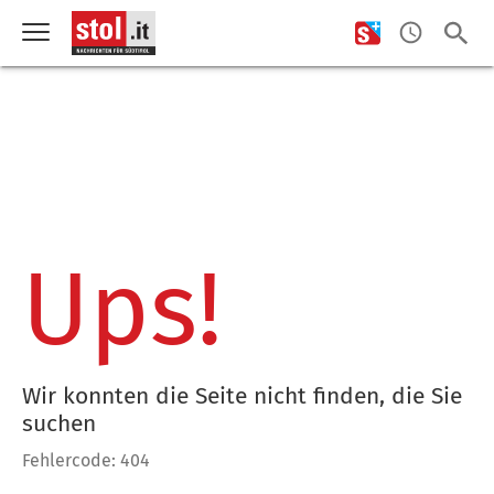
Ups!
Wir konnten die Seite nicht finden, die Sie
suchen
Fehlercode: 404