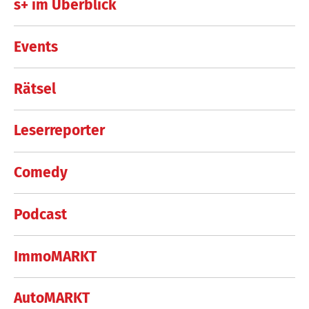
s+ im Überblick
Events
Rätsel
Leserreporter
Comedy
Podcast
ImmoMARKT
AutoMARKT