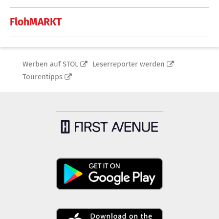
FlohMARKT
Werben auf STOL
Leserreporter werden
Tourentipps