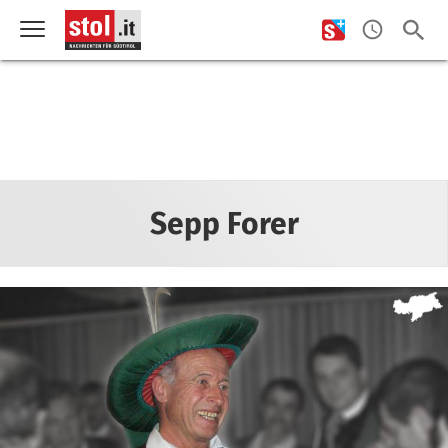
Sepp Forer