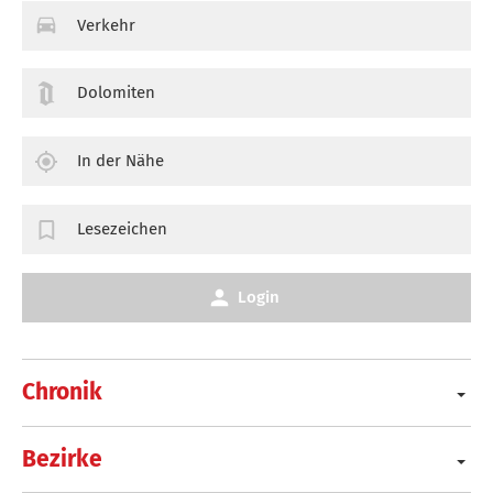
Verkehr
Dolomiten
In der Nähe
Lesezeichen
Login
Chronik
Bezirke