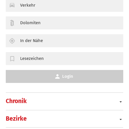
Verkehr
Dolomiten
In der Nähe
Lesezeichen
Login
Chronik
Bezirke