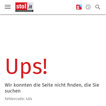
Ups!
Wir konnten die Seite nicht finden, die Sie
suchen
Fehlercode: 404