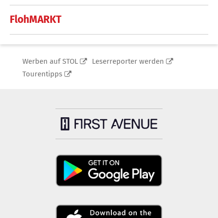
FlohMARKT
Werben auf STOL
Leserreporter werden
Tourentipps