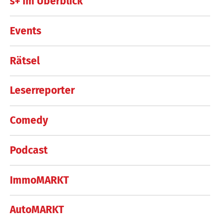
s+ im Überblick
Events
Rätsel
Leserreporter
Comedy
Podcast
ImmoMARKT
AutoMARKT