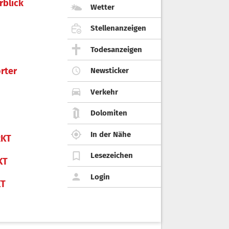
rblick
Wetter
Stellenanzeigen
Todesanzeigen
rter
Newsticker
Verkehr
Dolomiten
In der Nähe
KT
Lesezeichen
KT
Login
KT