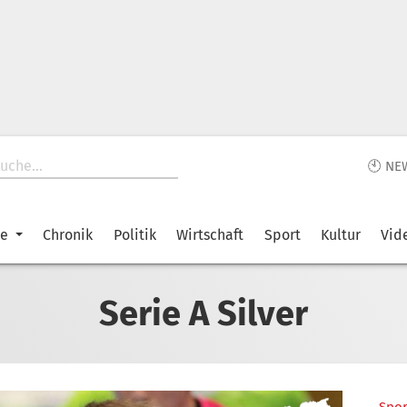
🕙 NE
ke
Chronik
Politik
Wirtschaft
Sport
Kultur
Vid
Serie A Silver