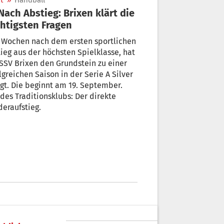
t
»
Handball
htigsten Fragen
r Wochen nach dem ersten sportlichen
ieg aus der höchsten Spielklasse, hat
SSV Brixen den Grundstein zu einer
lgreichen Saison in der Serie A Silver
gt. Die beginnt am 19. September.
 des Traditionsklubs: Der direkte
eraufstieg.