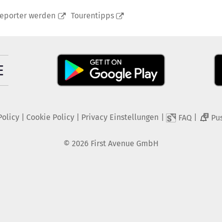
reporter werden
Tourentipps
Policy
|
Cookie Policy
|
Privacy Einstellungen
|
|
FAQ
Pu
2
©
2026
First Avenue GmbH