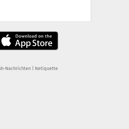
|
sh-Nachrichten
Netiquette