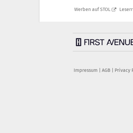
Werben auf STOL
Leser
Impressum
|
AGB
|
Privacy 