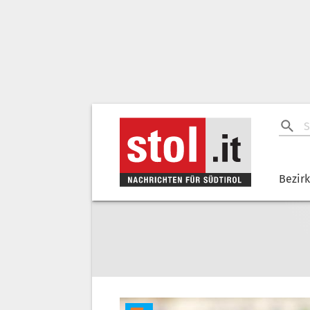
Bezir