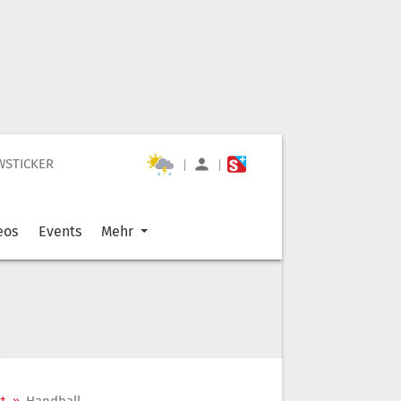
WSTICKER
|
|
eos
Events
Mehr