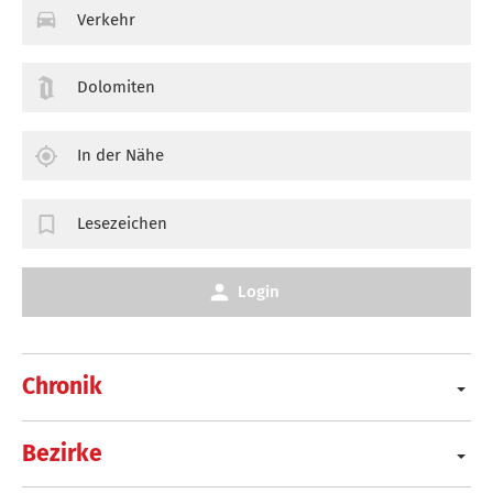
Verkehr
Dolomiten
In der Nähe
Lesezeichen
Login
Chronik
Bezirke