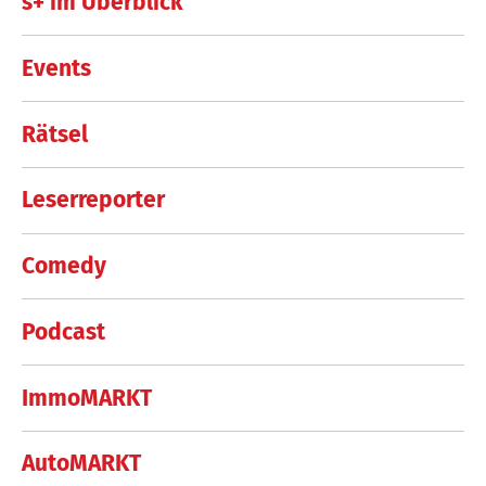
s+ im Überblick
Events
Rätsel
Leserreporter
Comedy
Podcast
ImmoMARKT
AutoMARKT