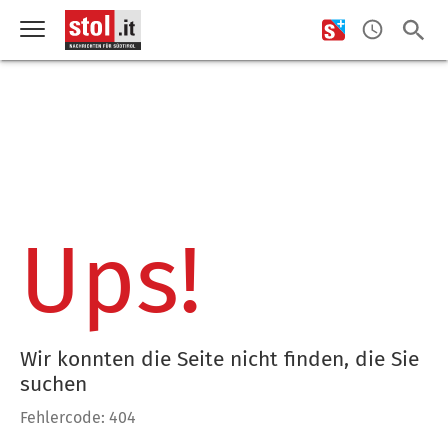
Ups!
Wir konnten die Seite nicht finden, die Sie
suchen
Fehlercode: 404