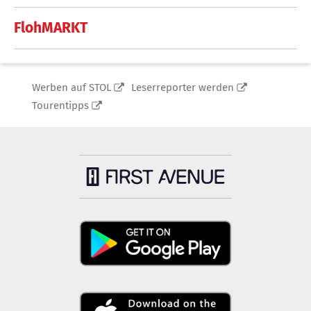
FlohMARKT
Werben auf STOL
Leserreporter werden
Tourentipps