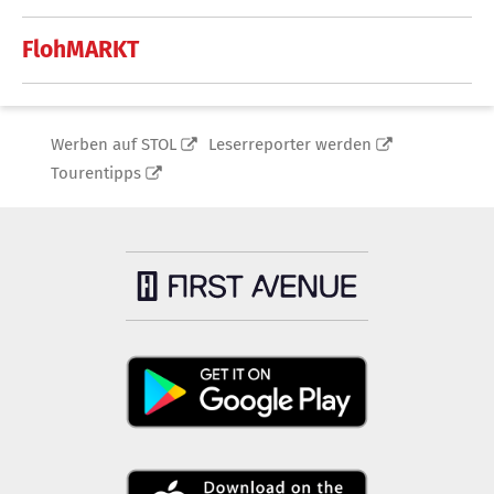
FlohMARKT
Werben auf STOL
Leserreporter werden
Tourentipps