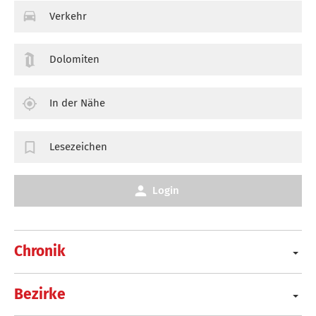
Verkehr
Dolomiten
In der Nähe
Lesezeichen
Login
Chronik
Bezirke