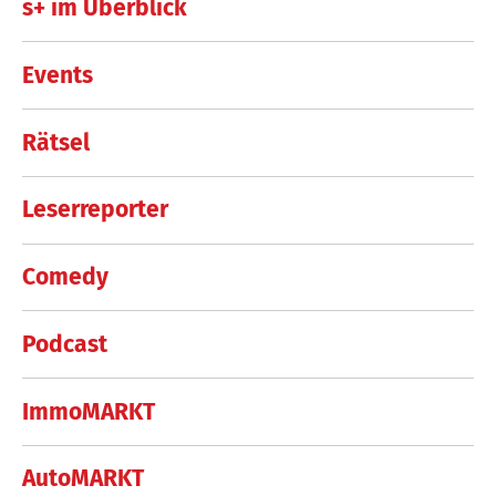
s+ im Überblick
Events
Rätsel
Leserreporter
Comedy
Podcast
ImmoMARKT
AutoMARKT