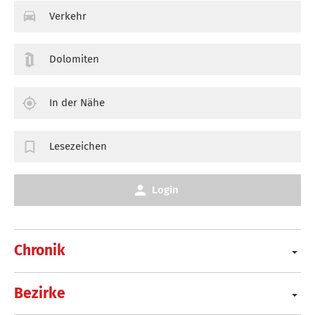
Verkehr
Dolomiten
In der Nähe
Lesezeichen
Login
Chronik
Bezirke