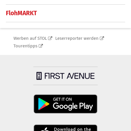
FlohMARKT
Werben auf STOL
Leserreporter werden
Tourentipps