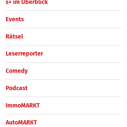
s+ im Überblick
Events
Rätsel
Leserreporter
Comedy
Podcast
ImmoMARKT
AutoMARKT