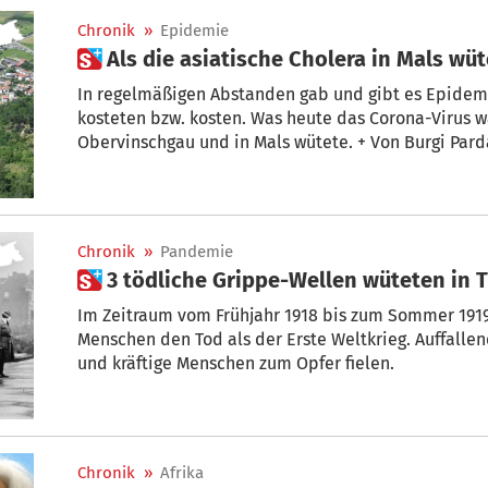
Chronik
»
Epidemie
 Als die asiatische Cholera in Mals wü
In regelmäßigen Abstanden gab und gibt es Epidem
kosteten bzw. kosten. Was heute das Corona-Virus wa
Obervinschgau und in Mals wütete. +
Chronik
»
Pandemie
 3 tödliche Grippe-Wellen wüteten in T
Im Zeitraum vom Frühjahr 1918 bis zum Sommer 1919
Menschen den Tod als der Erste Weltkrieg. Auffalle
und kräftige Menschen zum Opfer fielen.
Chronik
»
Afrika