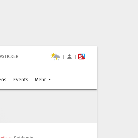
WSTICKER
|
|
eos
Events
Mehr