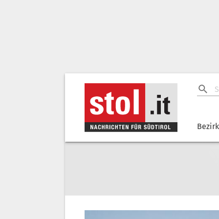
Bezir