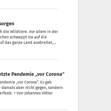
n, umgehend abzutreiben.
 Sorgen
h die Wildtiere. Vor allem in der
schen schwappt sie auf die
auf das ganze Land ausbreitet,
letzte Pandemie „vor Corona“
mie „vor Corona“. Es gab
 damals aber nicht gegen, sondern
 Welle erfasst. + Von Johannes Vötter