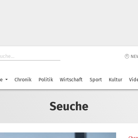
🕙 NE
ke
Chronik
Politik
Wirtschaft
Sport
Kultur
Vid
Seuche