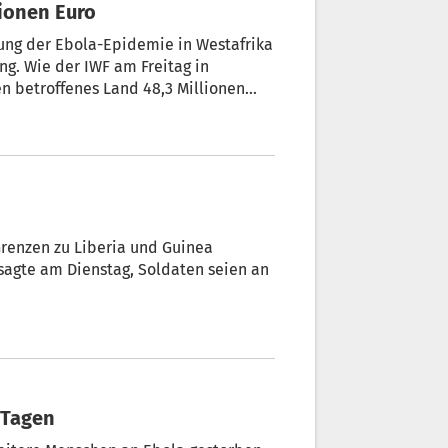
lionen Euro
fung der Ebola-Epidemie in Westafrika
ung. Wie der IWF am Freitag in
en betroffenes Land 48,3 Millionen
renzen zu Liberia und Guinea
sagte am Dienstag, Soldaten seien an
r Tagen