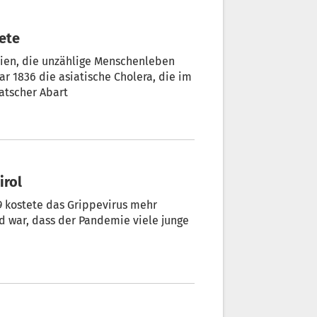
tete
ien, die unzählige Menschenleben
r 1836 die asiatische Cholera, die im
 Von Burgi Pardatscher Abart
irol
 kostete das Grippevirus mehr
nd war, dass der Pandemie viele junge