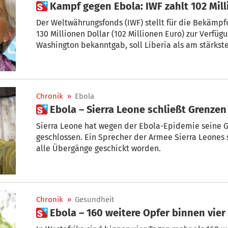
 Kampf gegen Ebola: IWF zahlt 102 Mil
Der Weltwährungsfonds (IWF) stellt für die Bekämp
130 Millionen Dollar (102 Millionen Euro) zur Verfüg
Washington bekanntgab, soll Liberia als am stärkst
Dollar erhalten.
Chronik
»
Ebola
 Ebola – Sierra Leone schließt Grenzen
Sierra Leone hat wegen der Ebola-Epidemie seine G
geschlossen. Ein Sprecher der Armee Sierra Leones 
alle Übergänge geschickt worden.
Chronik
»
Gesundheit
 Ebola – 160 weitere Opfer binnen vie