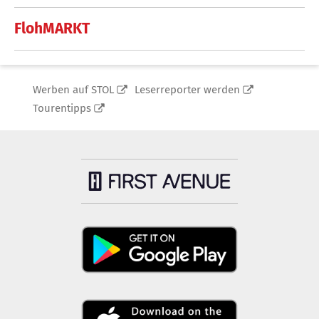
FlohMARKT
Werben auf STOL
Leserreporter werden
Tourentipps