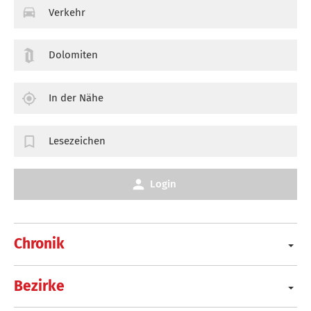
Verkehr
Dolomiten
In der Nähe
Lesezeichen
Login
Chronik
Bezirke