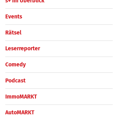
s+ im Überblick
Events
Rätsel
Leserreporter
Comedy
Podcast
ImmoMARKT
AutoMARKT