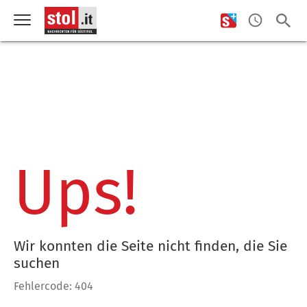
Ups!
Wir konnten die Seite nicht finden, die Sie
suchen
Fehlercode: 404