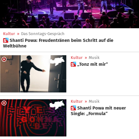
Kultur
»
Das Sonntags-Gespräch
 Shanti Powa: Freudentränen beim Schritt auf die
Weltbühne
Kultur
»
Musik
 „Tonz mit mir“
Kultur
»
Musik
 Shanti Powa mit neuer
Single: „Formula“