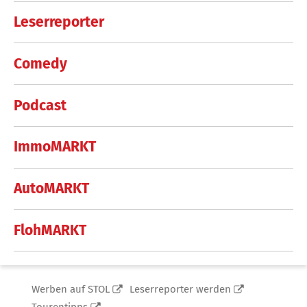
Leserreporter
Comedy
Podcast
ImmoMARKT
AutoMARKT
FlohMARKT
Werben auf STOL
Leserreporter werden