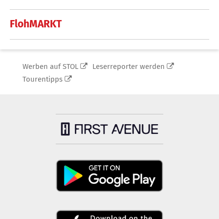
FlohMARKT
Werben auf STOL
Leserreporter werden
Tourentipps