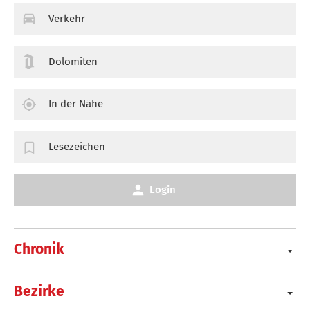
Verkehr
Dolomiten
In der Nähe
Lesezeichen
Login
Chronik
Bezirke