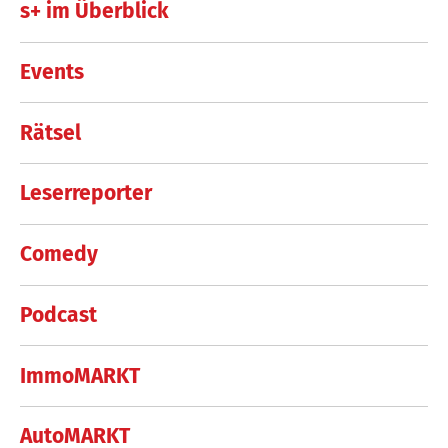
s+ im Überblick
Events
Rätsel
Leserreporter
Comedy
Podcast
ImmoMARKT
AutoMARKT