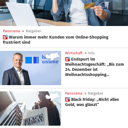
Panorama
»
Ratgeber
 Warum immer mehr Kunden vom Online-Shopping
frustriert sind
Wirtschaft
»
hds
 Endspurt im
Weihnachtsgeschäft: „Bis zum
24. Dezember ist
Weihnachtsshopping
möglich!“
Panorama
»
Ratgeber
 Black Friday: „Nicht alles
Gold, was glänzt“