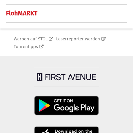
FlohMARKT
Werben auf STOL
Leserreporter werden
Tourentipps