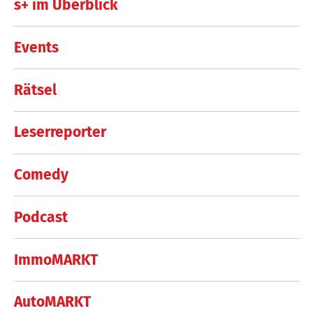
s+ im Überblick
Events
Rätsel
Leserreporter
Comedy
Podcast
ImmoMARKT
AutoMARKT