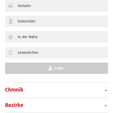
Verkehr
Dolomiten
In der Nähe
Lesezeichen
Login
Chronik
Bezirke