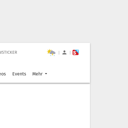
WSTICKER
|
|
eos
Events
Mehr