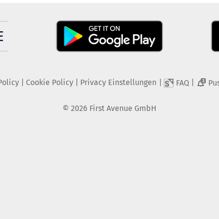
Policy
|
Cookie Policy
|
Privacy Einstellungen
|
|
FAQ
Pu
2
©
2026
First Avenue GmbH