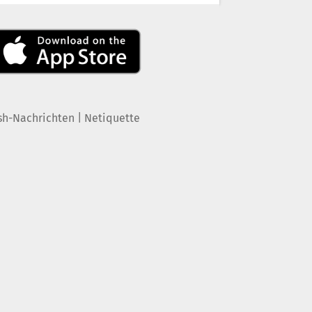
|
sh-Nachrichten
Netiquette