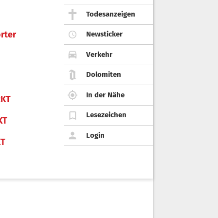
Todesanzeigen
rter
Newsticker
Verkehr
Dolomiten
In der Nähe
KT
Lesezeichen
KT
Login
KT