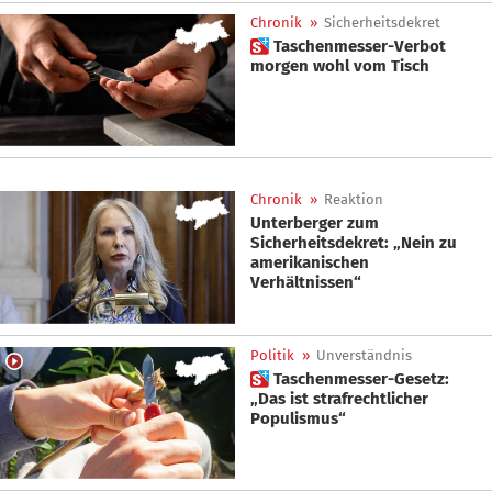
Chronik
»
Sicherheitsdekret
 Taschenmesser-Verbot
morgen wohl vom Tisch
Chronik
»
Reaktion
Unterberger zum
Sicherheitsdekret: „Nein zu
amerikanischen
Verhältnissen“
Politik
»
Unverständnis
 Taschenmesser-Gesetz:
„Das ist strafrechtlicher
Populismus“