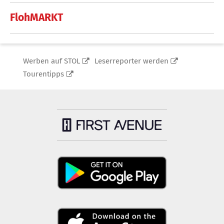
FlohMARKT
Werben auf STOL
Leserreporter werden
Tourentipps