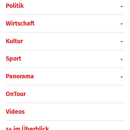
Politik
Wirtschaft
Kultur
Sport
Panorama
OnTour
Videos
s+ im Überblick