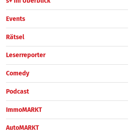
s+ im Überblick
Events
Rätsel
Leserreporter
Comedy
Podcast
ImmoMARKT
AutoMARKT