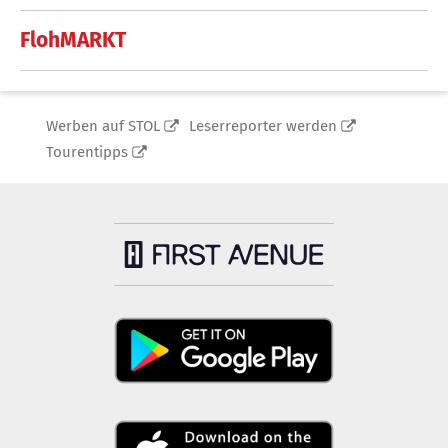
FlohMARKT
Werben auf STOL
Leserreporter werden
Tourentipps