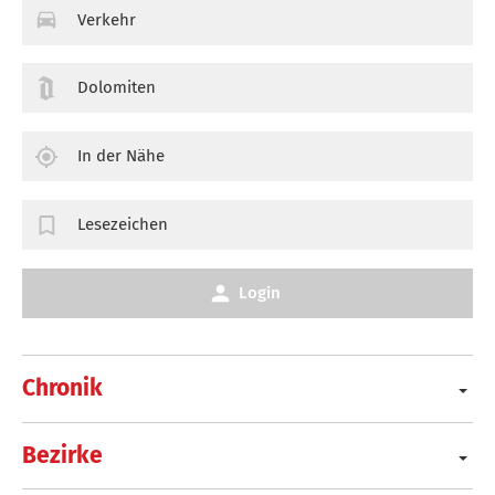
Verkehr
Dolomiten
In der Nähe
Lesezeichen
Login
Chronik
Bezirke