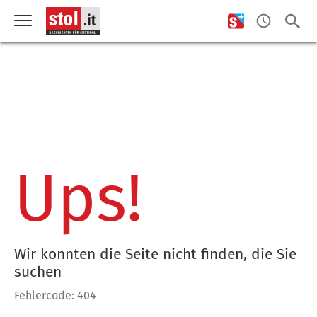
Ups!
Wir konnten die Seite nicht finden, die Sie
suchen
Fehlercode: 404