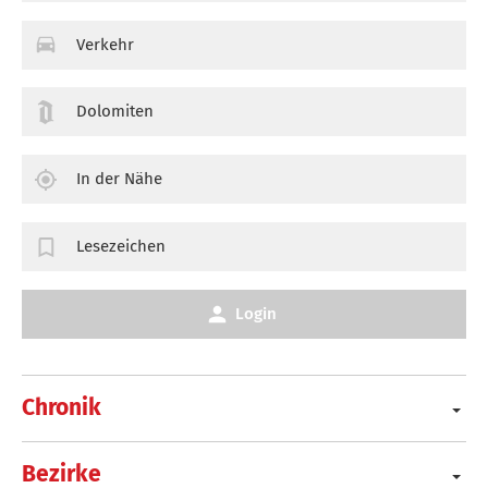
Verkehr
Dolomiten
In der Nähe
Lesezeichen
Login
Chronik
Bezirke