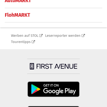
AutoMARKT
FlohMARKT
Werben auf STOL
Leserreporter werden
Tourentipps