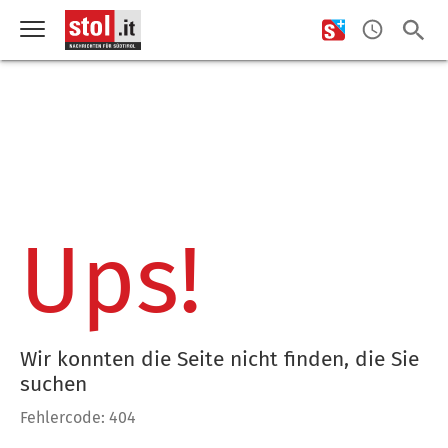
Ups!
Wir konnten die Seite nicht finden, die Sie
suchen
Fehlercode: 404