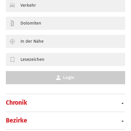
Verkehr
Dolomiten
In der Nähe
Lesezeichen
Login
Chronik
Bezirke