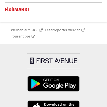
FlohMARKT
Werben auf STOL
Leserreporter werden
Tourentipps