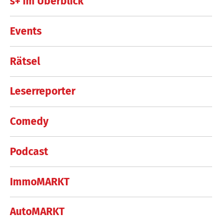
s+ im Überblick
Events
Rätsel
Leserreporter
Comedy
Podcast
ImmoMARKT
AutoMARKT