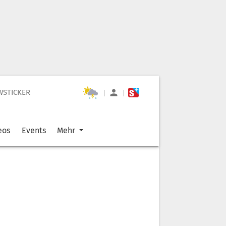
WSTICKER
|
|
eos
Events
Mehr