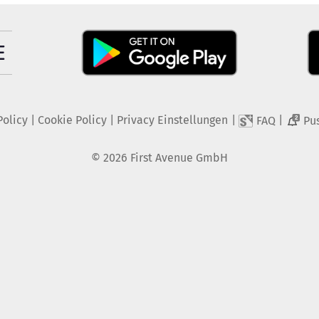
Policy
|
Cookie Policy
|
Privacy Einstellungen
|
|
FAQ
Pu
2
©
2026
First Avenue GmbH