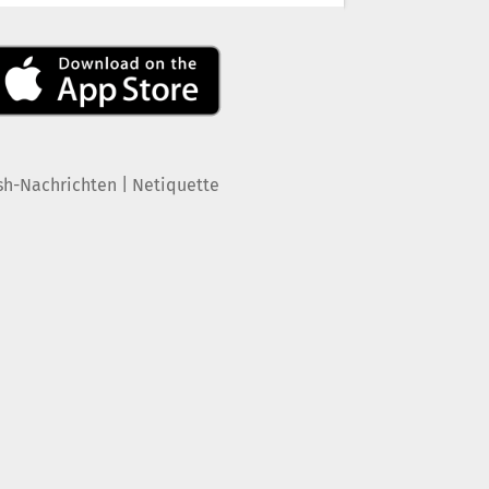
|
sh-Nachrichten
Netiquette