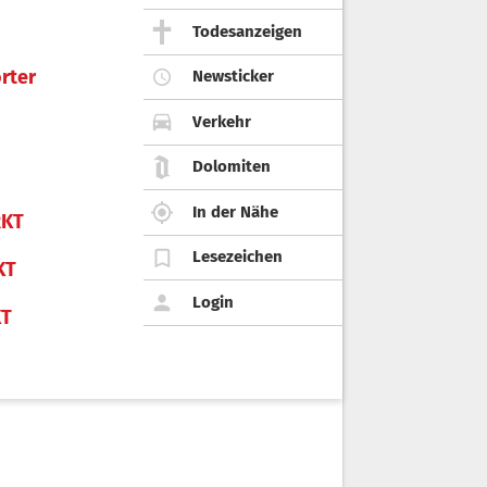
Todesanzeigen
rter
Newsticker
Verkehr
Dolomiten
In der Nähe
KT
Lesezeichen
KT
Login
KT