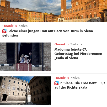
Chronik
»
Italien
 Leiche einer jungen Frau auf Dach von Turm in Siena
gefunden
Chronik
»
Toskana
Madonna feierte 67.
Geburtstag bei Pferderennen
„Palio di Siena
Chronik
»
Italien
 In Siena: Die Erde bebt – 3,7
auf der Richterskala