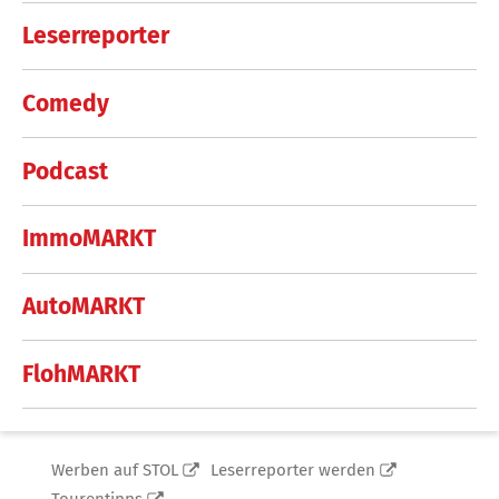
Leserreporter
Comedy
Podcast
ImmoMARKT
AutoMARKT
FlohMARKT
Werben auf STOL
Leserreporter werden