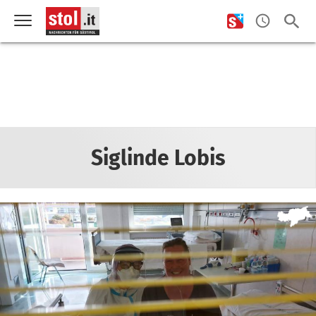
Siglinde Lobis