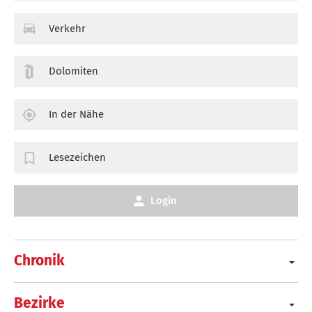
Verkehr
Dolomiten
In der Nähe
Lesezeichen
Login
Chronik
Bezirke