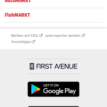
AutoMARKT
FlohMARKT
Werben auf STOL
Leserreporter werden
Tourentipps