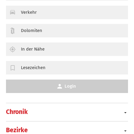
Verkehr
Dolomiten
In der Nähe
Lesezeichen
Login
Chronik
Bezirke