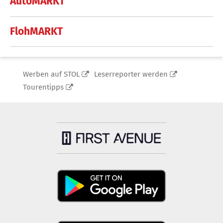
AutoMARKT
FlohMARKT
Werben auf STOL
Leserreporter werden
Tourentipps