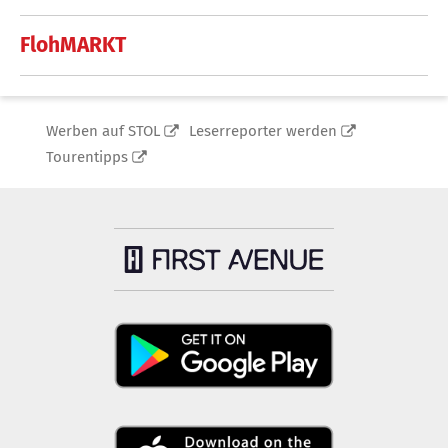
FlohMARKT
Werben auf STOL
Leserreporter werden
Tourentipps