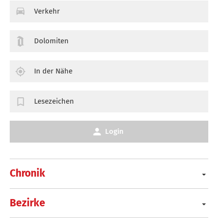
Verkehr
Dolomiten
In der Nähe
Lesezeichen
Login
Chronik
Bezirke