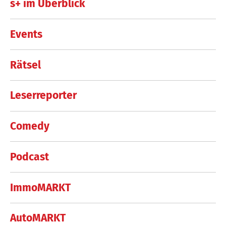
s+ im Überblick
Events
Rätsel
Leserreporter
Comedy
Podcast
ImmoMARKT
AutoMARKT