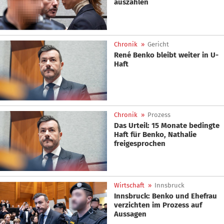
auszahlen
Chronik
»
Gericht
René Benko bleibt weiter in U-
Haft
Chronik
»
Prozess
Das Urteil: 15 Monate bedingte
Haft für Benko, Nathalie
freigesprochen
Wirtschaft
»
Innsbruck
Innsbruck: Benko und Ehefrau
verzichten im Prozess auf
Aussagen