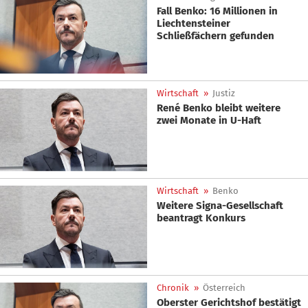
Fall Benko: 16 Millionen in
Liechtensteiner
Schließfächern gefunden
Wirtschaft
»
Justiz
René Benko bleibt weitere
zwei Monate in U-Haft
Wirtschaft
»
Benko
Weitere Signa-Gesellschaft
beantragt Konkurs
Chronik
»
Österreich
Oberster Gerichtshof bestätigt