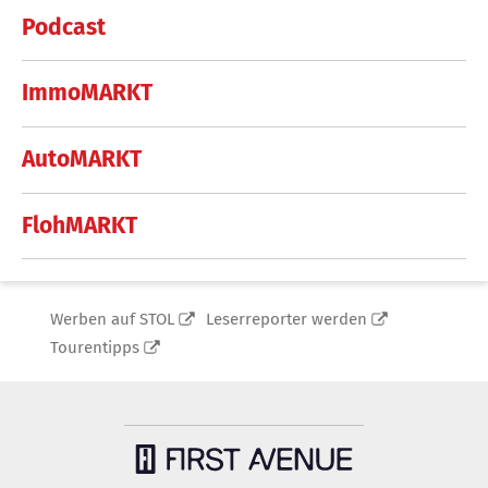
Podcast
ImmoMARKT
AutoMARKT
FlohMARKT
Werben auf STOL
Leserreporter werden
Tourentipps