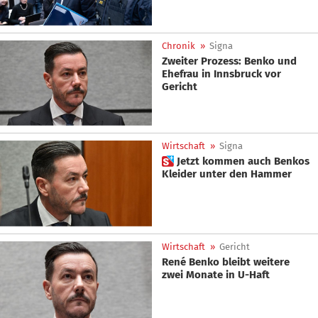
Chronik
»
Signa
Zweiter Prozess: Benko und
Ehefrau in Innsbruck vor
Gericht
Wirtschaft
»
Signa
 Jetzt kommen auch Benkos
Kleider unter den Hammer
Wirtschaft
»
Gericht
René Benko bleibt weitere
zwei Monate in U-Haft