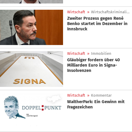
Wirtschaft
»
Wirtschaftskriminalität
Zweiter Prozess gegen René
Benko startet im Dezember in
Innsbruck
Wirtschaft
»
Immobilien
Gläubiger fordern über 40
Milliarden Euro in Signa-
Insolvenzen
Wirtschaft
»
Kommentar
WaltherPark: Ein Gewinn mit
Fragezeichen