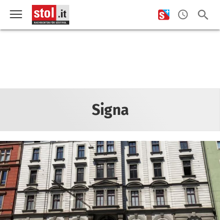
Signa