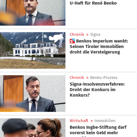
U-Haft für René Benko
Chronik
»
Signa
 Benkos Imperium wankt:
Seinen Tiroler Immobilien
droht die Versteigerung
Chronik
»
Benko-Prozess
Signa-Insolvenzverfahren:
Droht der Konkurs im
Konkurs?
Wirtschaft
»
Immobilien
Benkos Ingbe-Stiftung darf
vorerst kein Geld mehr