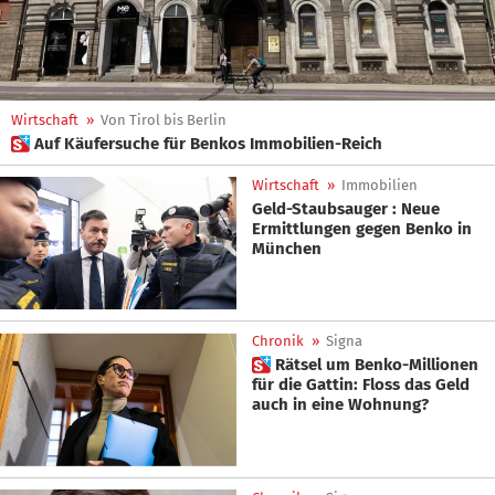
Wirtschaft
»
Von Tirol bis Berlin
 Auf Käufersuche für Benkos Immobilien-Reich
Wirtschaft
»
Immobilien
Geld-Staubsauger : Neue
Ermittlungen gegen Benko in
München
Chronik
»
Signa
 Rätsel um Benko-Millionen
für die Gattin: Floss das Geld
auch in eine Wohnung?