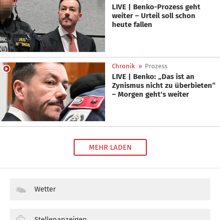
LIVE | Benko-Prozess geht
weiter – Urteil soll schon
heute fallen
Chronik
»
Prozess
LIVE | Benko: „Das ist an
Zynismus nicht zu überbieten“
– Morgen geht's weiter
MEHR LADEN
Wetter
Stellenanzeigen