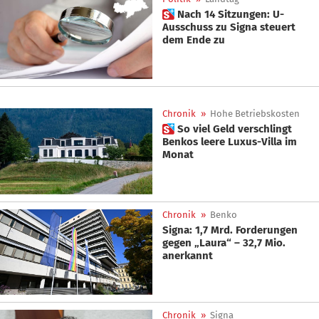
 Nach 14 Sitzungen: U-
Ausschuss zu Signa steuert
dem Ende zu
Chronik
»
Hohe Betriebskosten
 So viel Geld verschlingt
Benkos leere Luxus-Villa im
Monat
Chronik
»
Benko
Signa: 1,7 Mrd. Forderungen
gegen „Laura“ – 32,7 Mio.
anerkannt
Chronik
»
Signa