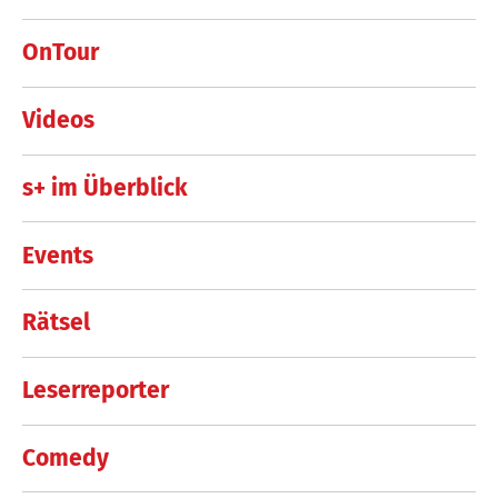
OnTour
Videos
s+ im Überblick
Events
Rätsel
Leserreporter
Comedy