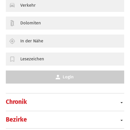
Verkehr
Dolomiten
In der Nähe
Lesezeichen
Login
Chronik
Bezirke