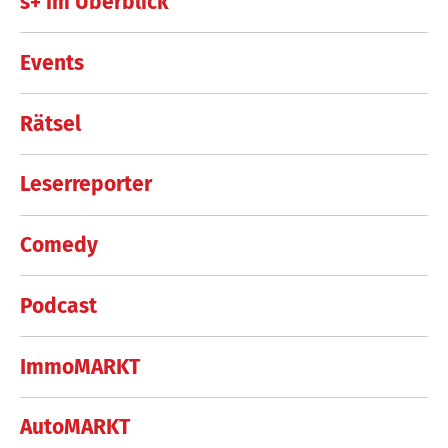
s+ im Überblick
Events
Rätsel
Leserreporter
Comedy
Podcast
ImmoMARKT
AutoMARKT