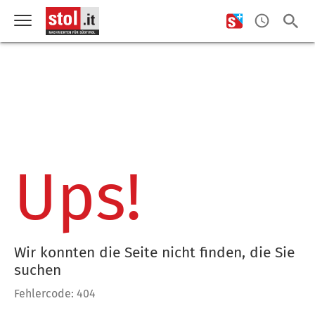
Ups!
Wir konnten die Seite nicht finden, die Sie
suchen
Fehlercode: 404