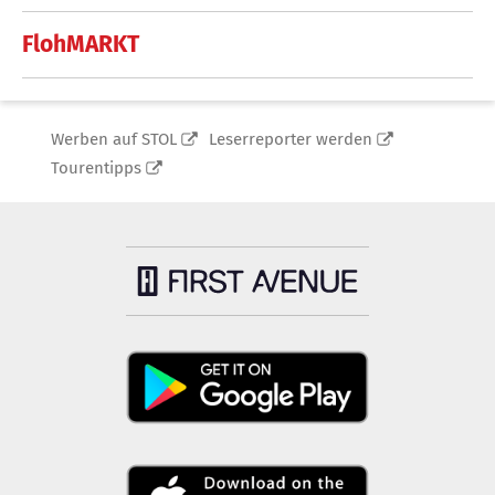
FlohMARKT
Werben auf STOL
Leserreporter werden
Tourentipps