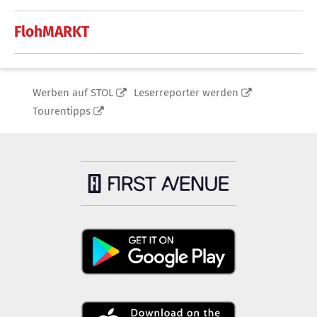
FlohMARKT
Werben auf STOL
Leserreporter werden
Tourentipps