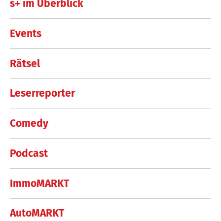
s+ im Überblick
Events
Rätsel
Leserreporter
Comedy
Podcast
ImmoMARKT
AutoMARKT