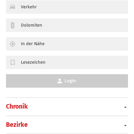
Verkehr
Dolomiten
In der Nähe
Lesezeichen
Login
Chronik
Bezirke