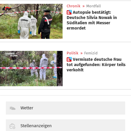
Chronik
»
Mordfall
 Autopsie bestätigt:
Deutsche Silvia Nowak in
Süditalien mit Messer
ermordet
Politik
»
Femizid
 Vermisste deutsche Frau
tot aufgefunden: Körper teils
verkohlt
Wetter
Stellenanzeigen