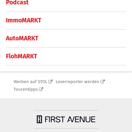
Podcast
ImmoMARKT
AutoMARKT
FlohMARKT
Werben auf STOL
Leserreporter werden
Tourentipps