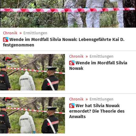
Chronik
»
Ermittlungen
 Wende im Mordfall Silvia Nowak: Lebensgefährte Kai D.
festgenommen
Chronik
»
Ermittlungen
 Wende im Mordfall Silvia
Nowak
Chronik
»
Ermittlungen
 Wer hat Silvia Nowak
ermordet? Die Theorie des
Anwalts