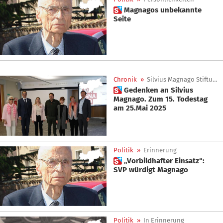
 Magnagos unbekannte
Seite
Chronik
»
Silvius Magnago Stiftung
 Gedenken an Silvius
Magnago. Zum 15. Todestag
am 25.Mai 2025
Politik
»
Erinnerung
 „Vorbildhafter Einsatz“:
SVP würdigt Magnago
Politik
»
In Erinnerung