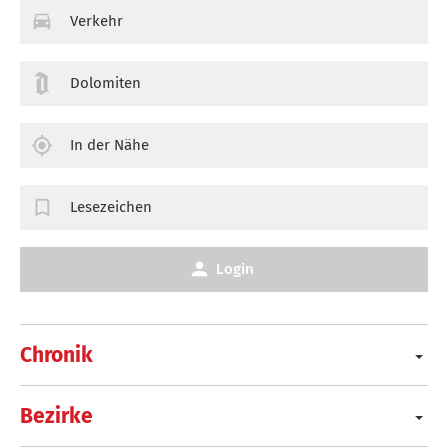
Verkehr
Dolomiten
In der Nähe
Lesezeichen
Login
Chronik
Bezirke