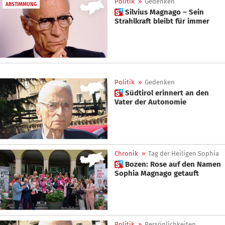
Politik
»
Gedenken
ABSTIMMUNG
 Silvius Magnago – Sein
Strahlkraft bleibt für immer
Politik
»
Gedenken
 Südtirol erinnert an den
Vater der Autonomie
Chronik
»
Tag der Heiligen Sophia
 Bozen: Rose auf den Namen
Sophia Magnago getauft
Politik
»
Persönlichkeiten