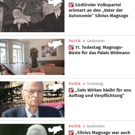
 Südtiroler Volkspartei
erinnert an den „Vater der
Autonomie“ Silvius Magnago
Politik
»
Gedenken
 11. Todestag: Magnago-
Büste für das Palais Widmann
Politik
»
Todestag
 „Sein Wirken bleibt für uns
Auftrag und Verpflichtung“
Politik
»
Gedenken
 „Silvius Magnago war auch