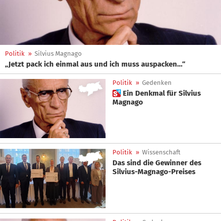
Politik
»
Silvius Magnago
„Jetzt pack ich einmal aus und ich muss auspacken…“
Politik
»
Gedenken
 Ein Denkmal für Silvius
Magnago
Politik
»
Wissenschaft
Das sind die Gewinner des
Silvius-Magnago-Preises