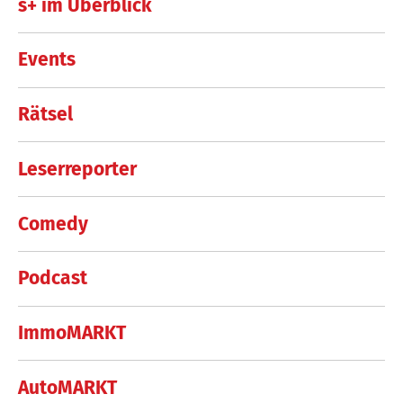
s+ im Überblick
Events
Rätsel
Leserreporter
Comedy
Podcast
ImmoMARKT
AutoMARKT